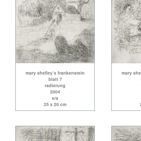
mary shelley’s frankenstein
mary she
blatt 7
radierung
2004
e/a
25 x 20 cm