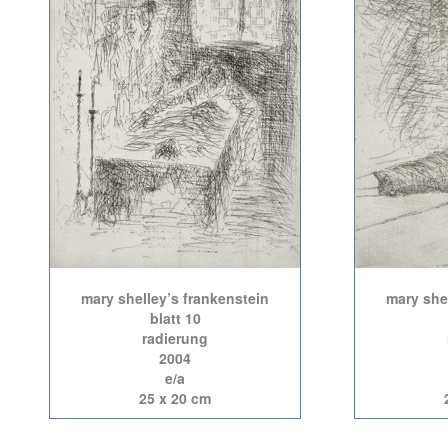
mary shelley’s frankenstein
mary she
blatt 10
radierung
2004
e/a
25 x 20 cm